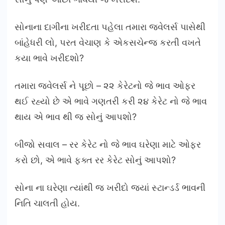
સોનાના દાગીના ખરીદતા પહેલા તમારા જવેલર્સ પાસેથી
બાંહેધરી લો, પરત વેચાણ કે એકસચેન્જ કરતી વખતે
કયા ભાવે ખરીદશો?
તમારા જવેલર્સ ને પૂછો – ૨૨ કેરેટનો જે ભાવ ઓફર
થઈ રહ્યો છે એ ભાવે ગણતરી કરી ૨૪ કેરેટ નો જે ભાવ
થાય એ ભાવ થી જ સોનું આપશો?
બીજો સવાલ – રર કેરેટ નો જે ભાવ ઘરેણા માટે ઓફર
કરો છો, એ ભાવે ફક્ત રર કેરેટ સોનું આપશો?
સોના ના ઘરેણા ત્યાંથી જ ખરીદો જયાં સ્ટાન્ડર્ડ ભાવની
નિતિ ચાલતી હોય.