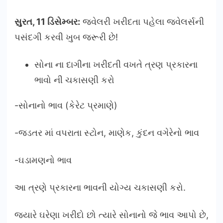
સુરત
, 11
ડિસેમ્બર:
જવેલરી ખરીદતા પહેલા જવેલર્સની
પસંદગી કરવી ખુબ જરૂરી છે!
સોના ના દાગીના ખરીદતી વખતે ત્રણ પ્રકારના
ભાવો ની ચકાસણી કરો
-સોનાનો ભાવ (કેરેટ પ્રમાણે)
-જડતર માં વપરાતા સ્ટોન, માણેક, કુંદન વગેરેનો ભાવ
-ઘડામણનો ભાવ
આ ત્રણે પ્રકારના ભાવની યોગ્ય ચકાસણી કરો.
જયારે ઘરેણા ખરીદો છો ત્યારે સોનાનો જે ભાવ આપો છે,