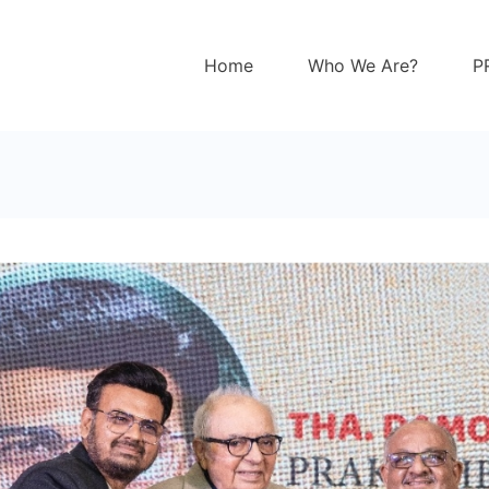
Home
Who We Are?
P