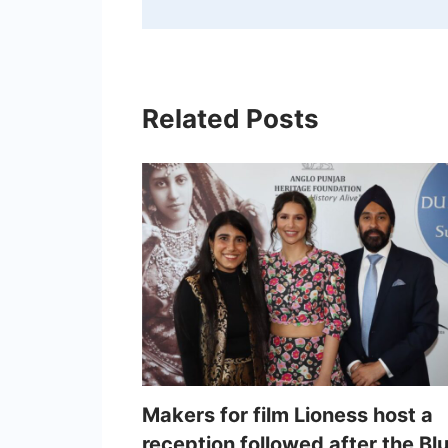
Related Posts
Makers for film Lioness host a
reception followed after the Bl