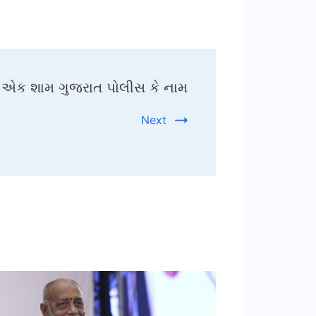
” એક શામ ગુજરાત પોલીસ કે નામ
Next