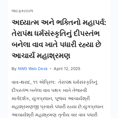
લાઇફસ્ટાઇલ
અધ્યાત્મ અને ભક્તિનો મહાપર્વ:
તેરાપંથ ધર્મસંસ્કૃતિનું દીપસ્તંભ
બનેલા વાવ ખાતે પધારી રહ્યા છે
આચાર્ય મહાશ્રમણ
By
NWG Web Desk
April 12, 2025
વાવ-થરાદ, ૧૧ એપ્રિલ: તેરાપંથ ધર્મસંસ્કૃતિનું
દીપસ્તંભ બનેલા વાવ પથક ખાતે તેજસ્વી
માર્ગદર્શક, યુગપ્રધાન, પૂજ્ય આચાર્યશ્રી
મહાશ્રમણજી પ્રવાસે પધારી રહ્યા છે.યુગપ્રધાન
આચાર્યશ્રી મહાશ્રમણ તૃતીય વાર વાવ પધારી