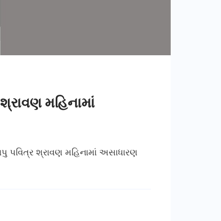
ર શ્રાવણ મહિનામાં
બાપુ પવિત્ર શ્રાવણ મહિનામાં અસાધારણ