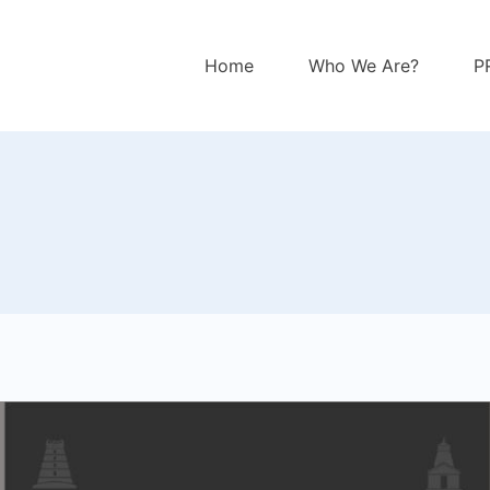
Home
Who We Are?
P