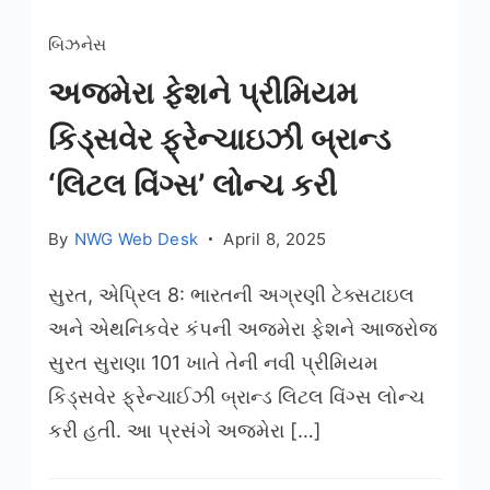
બિઝનેસ
અજમેરા ફેશને પ્રીમિયમ
કિડ્સવેર ફ્રેન્ચાઇઝી બ્રાન્ડ
‘લિટલ વિંગ્સ’ લોન્ચ કરી
By
NWG Web Desk
April 8, 2025
સુરત, એપ્રિલ 8: ભારતની અગ્રણી ટેક્સટાઇલ
અને એથનિકવેર કંપની અજમેરા ફેશને આજરોજ
સુરત સુરાણા 101 ખાતે તેની નવી પ્રીમિયમ
કિડ્સવેર ફ્રેન્ચાઈઝી બ્રાન્ડ લિટલ વિંગ્સ લોન્ચ
કરી હતી. આ પ્રસંગે અજમેરા […]