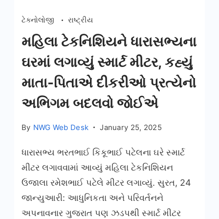
ટેક્નોલોજી
રાષ્ટ્રીય
મહિલા ટેકનિશિયને ધારાસભ્યના
ઘરમાં લગાવ્યું સ્માર્ટ મીટર, કહ્યું
માતા-પિતાએ દીકરીઓ પ્રત્યેનો
અભિગમ બદલવો જોઈએ
By
NWG Web Desk
January 25, 2025
ધારાસભ્ય ભરતભાઈ કિકૂભાઈ પટેલના ઘરે સ્માર્ટ
મીટર લગાવવામાં આવ્યું મહિલા ટેકનિશિયન
ઉજાલા રમેશભાઈ પટેલે મીટર લગાવ્યું. સુરત, 24
જાન્યુઆરી: આધુનિકતા અને પરિવર્તનને
અપનાવનાર ગુજરાત પણ ઝડપથી સ્માર્ટ મીટર