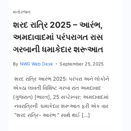
મનોરંજન
શરદ રાત્રિ 2025 – આરંભ,
અમદાવાદમાં પરંપરાગત રાસ
ગરબાની ધમાકેદાર શરૂઆત
By
NWG Web Desk
September 25, 2025
શરદ રાત્રિ આરંભ 2025: પરંપરા અને લોકોને
એકઠા લાવતી વિશિષ્ટ ગરબા રાત અમદાવાદ
(ગુજરાત) [ભારત], 25 સપ્ટેમ્બર: અમદાવાદમાં
નવરાત્રિની ધમાકેદાર શરૂઆત ફરી એક વાર
“શરદ રાત્રિ- આરંભ ” સાથે થઈ […]