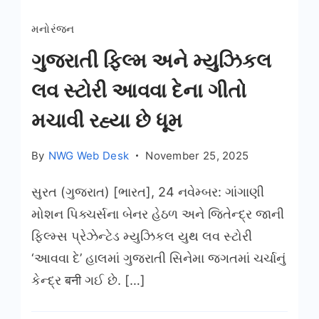
મનોરંજન
ગુજરાતી ફિલ્મ અને મ્યુઝિકલ
લવ સ્ટોરી આવવા દેના ગીતો
મચાવી રહ્યા છે ધૂમ
By
NWG Web Desk
November 25, 2025
સુરત (ગુજરાત) [ભારત], 24 નવેમ્બર: ગાંગાણી
મોશન પિક્ચર્સના બેનર હેઠળ અને જિતેન્દ્ર જાની
ફિલ્મ્સ પ્રેઝેન્ટેડ મ્યુઝિકલ યુથ લવ સ્ટોરી
‘આવવા દે’ હાલમાં ગુજરાતી સિનેમા જગતમાં ચર્ચાનું
કેન્દ્ર बनी ગઈ છે. […]