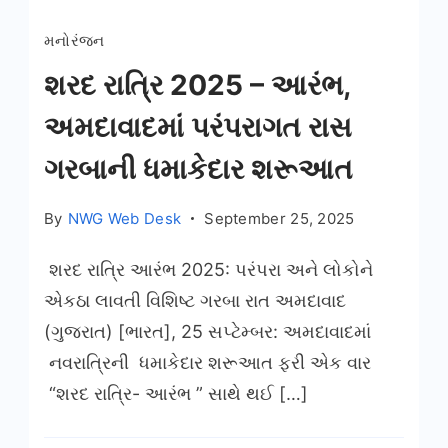
મનોરંજન
શરદ રાત્રિ 2025 – આરંભ,
અમદાવાદમાં પરંપરાગત રાસ
ગરબાની ધમાકેદાર શરૂઆત
By
NWG Web Desk
September 25, 2025
શરદ રાત્રિ આરંભ 2025: પરંપરા અને લોકોને
એકઠા લાવતી વિશિષ્ટ ગરબા રાત અમદાવાદ
(ગુજરાત) [ભારત], 25 સપ્ટેમ્બર: અમદાવાદમાં
નવરાત્રિની ધમાકેદાર શરૂઆત ફરી એક વાર
“શરદ રાત્રિ- આરંભ ” સાથે થઈ […]