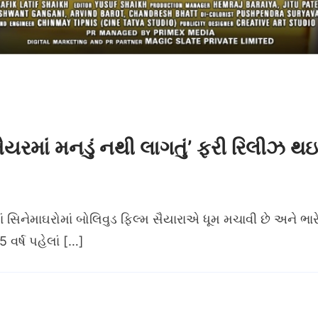
મૈયરમાં મનડું નથી લાગતું’ ફરી રિલીઝ થઇ
માં સિનેમાઘરોમાં બોલિવુડ ફિલ્મ સૈયારાએ ધૂમ મચાવી છે અને 
 વર્ષ પહેલાં […]