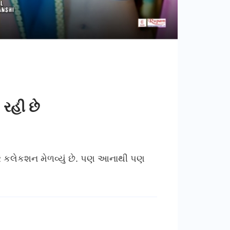
 રહી છે
ભારે કલેકશન મેળવ્યું છે. પણ આનાથી પણ