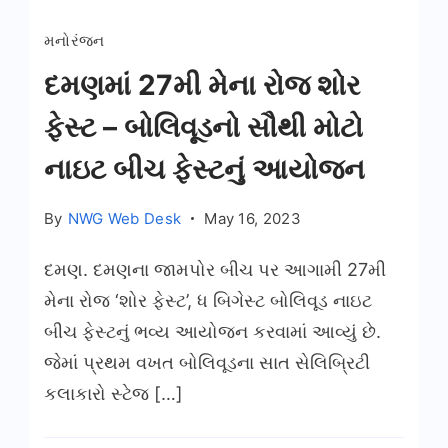
મનોરંજન
દમણમાં 27મી મેના રોજ શોર
ફેસ્ટ – બોલિવૂડનો સૌથી મોટો
નાઇટ બીચ ફેસ્ટનું આયોજન
By
NWG Web Desk
May 16, 2023
દમણ. દમણના જામપોર બીચ પર આગામી 27મી
મેના રોજ ‘શોર ફેસ્ટ’, ધ બિગેસ્ટ બોલિવૂડ નાઇટ
બીચ ફેસ્ટનું ભવ્ય આયોજન કરવામાં આવ્યું છે.
જેમાં પ્રથમ વખત બોલિવૂડના સાત સેલિબ્રિટી
કલાકારો સ્ટેજ […]