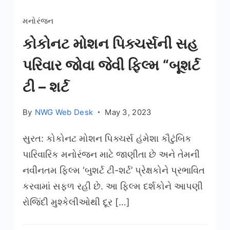
મનોરંજન
કોકોનટ મોશન પિક્ચર્સની સહ
પરિવાર જોવા જેવી ફિલ્મ “બૂશર્ટ
ટી – શર્ટ
By
NWG Web Desk
May 3, 2023
સુરત: કોકોનટ મોશન પિક્ચર્સ હંમેશા કૌટુંબિક
પારિવારિક મનોરંજન માટે જાણીતા છે અને તેમની
નવીનતમ ફિલ્મ ‘બુશર્ટ ટી-શર્ટ’ પ્રેક્ષકોને પ્રભાવિત
કરવામાં સફળ રહી છે. આ ફિલ્મ દર્શકોને આપણી
રોજિંદી મુશ્કેલીઓથી દૂર […]