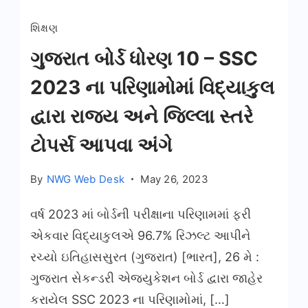
શિક્ષણ
ગુજરાત બોર્ડ ધોરણ 10 – SSC
2023 ના પરિણામોમાં વિદ્યાકુલ
દ્વારા રાજ્ય અને જિલ્લા સ્તરે
ટોપર્સ આપવા અંગે
By
NWG Web Desk
May 26, 2023
વર્ષ 2023 માં બોર્ડની પરીક્ષાના પરિણામમાં ફરી
એકવાર વિદ્યાકુલએ 96.7% રિઝલ્ટ આપીને
રચ્યો ઇતિહાસસુરત (ગુજરાત) [ભારત], 26 મે :
ગુજરાત સેકન્ડરી એજ્યુકેશન બોર્ડ દ્વારા જાહેર
કરાયેલ SSC 2023 ના પરિણામોમાં, […]