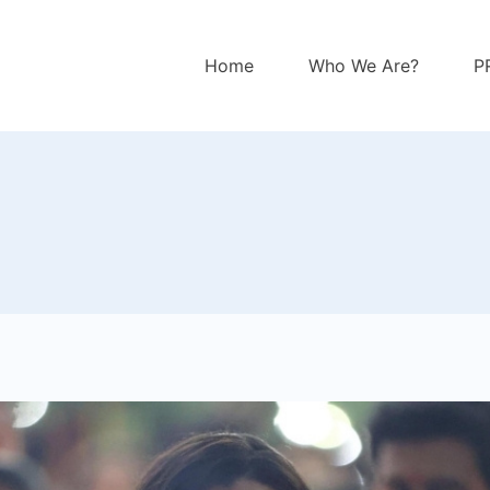
Home
Who We Are?
P