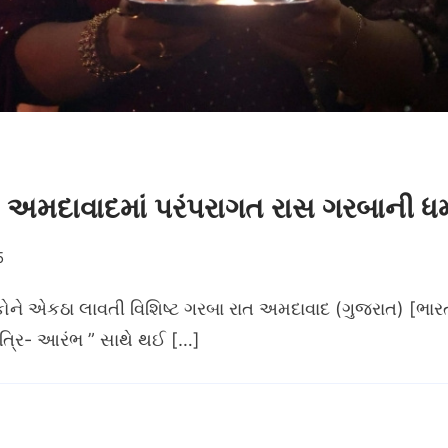
, અમદાવાદમાં પરંપરાગત રાસ ગરબાની 
5
ને એકઠા લાવતી વિશિષ્ટ ગરબા રાત અમદાવાદ (ગુજરાત) [ભારત]
્રિ- આરંભ ” સાથે થઈ […]