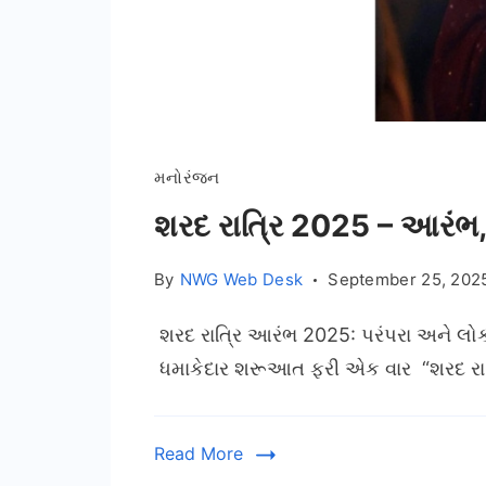
મનોરંજન
શરદ રાત્રિ 2025 – આરંભ
By
NWG Web Desk
September 25, 202
શરદ રાત્રિ આરંભ 2025: પરંપરા અને લોકો
ધમાકેદાર શરૂઆત ફરી એક વાર “શરદ રાત
Read More