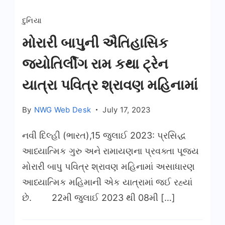
દુનિયા
મોરારી બાપુની ઐતિહાસિક
જ્યોતિર્લીંગ રામ કથા ટ્રેન
યાત્રા પવિત્ર શ્રાવણ મહિનામાં
By
NWG Web Desk
July 17, 2023
નવી દિલ્હી (ભારત),15 જુલાઈ 2023: પ્રસિદ્ધ
આધ્યાત્મિક ગુરુ અને રામાયણના પ્રવક્તા પૂજ્ય
મોરારી બાપુ પવિત્ર શ્રાવણ મહિનામાં અસાધારણ
આધ્યાત્મિક મહિમાની એક યાત્રામાં જઈ રહ્યાં
છે. 22મી જુલાઈ 2023 થી 08મી […]