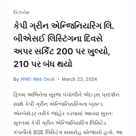
બિઝનેસ
કેપી ગ્રીન એન્જિનિયરિંગ લિ.
બીએસઈ લિસ્ટિંગના દિવસે
અપર સર્કિટ 200 પર ખુલ્યો,
210 પર બંધ થયો
By
NWG Web Desk
March 23, 2024
ફિલ્મ અભિનેતા સૂરજ પંચોલીને એઇડ્સ પ્રદર્શન
સાથે કેપી ગ્રીન એન્જિનિયરિંગના બ્રાન્ડ
એમ્બેસેડર તરીકે જાહેર કરવામાં આવ્યા સુરતઃ
સુરતમાં કેપી ગ્રીન એન્જિનિયરિંગ લિમિટેડ
કંપનીનો BSE લિસ્ટિંગ સમારોહ યોજાયો હતો. આ