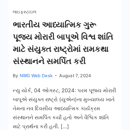
લાઇફસ્ટાઇલ
ભારતીય આધ્યાત્મિક ગુરૂ
પૂજ્ય મોરારી બાપૂએ વિશ્વ શાંતિ
માટે સંયુક્ત રાષ્ટ્રોમાં રામકથા
સંસ્થાનને સમર્પિત કરી
By
NWG Web Desk
August 7, 2024
ન્યુ યોર્ક, 04 ઓગસ્ટ, 2024: પરમ પૂજ્ય મોરારી
બાપૂએ સંયુક્ત રાષ્ટ્રો (યુએન)ના મુખ્યાલય ખાતે
તેમના નવ દિવસીય આધ્યાત્મિક કાર્યક્રમ
સંસ્થાનને સમર્પિત કર્યો હતો અને વૈશ્વિક શાંતિ
માટે પ્રાર્થના કરી હતી. […]