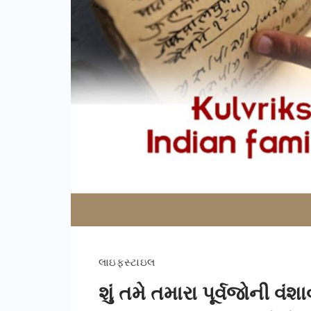
લાઇફસ્ટાઇલ
શું તમે તમારા પૂર્વજોની વંશ