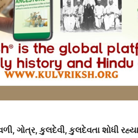
ાવળી, ગોત્ર, કુલદેવી, કુલદેવતા શોધી રહ્ય