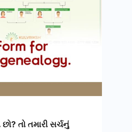
ા છો? તો તમારી સર્ચનું