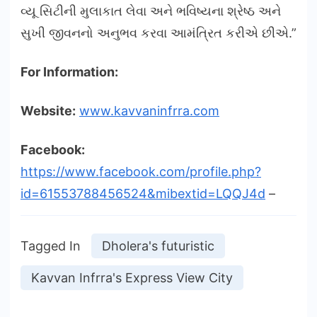
વ્યૂ સિટીની મુલાકાત લેવા અને ભવિષ્યના શ્રેષ્ઠ અને
સુખી જીવનનો અનુભવ કરવા આમંત્રિત કરીએ છીએ.”
For Information:
Website:
www.kavvaninfrra.com
Facebook:
https://www.facebook.com/profile.php?
id=61553788456524&mibextid=LQQJ4d
–
Tagged In
Dholera's futuristic
Kavvan Infrra's Express View City