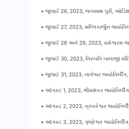
• જુલાઈ 26, 2023, જગન્નાથ પુરી, ઓડિશ
• જુલાઈ 27, 2023, મલ્લિકાર્જુન જ્યોતિર્લ
• જુલાઈ 28 અને 29, 2023, રામેશ્વરમ જ્ય
• જુલાઈ 30, 2023, તિરુપતિ બાલાજી મંદિ
• જુલાઈ 31, 2023, નાગેશ્વર જ્યોતિર્લીંગ, 
• ઑગસ્ટ 1, 2023, ભીમશંકર જ્યોતિર્લીંગ, 
• ઑગસ્ટ 2, 2023, ત્રંબકેશ્વર જ્યોતિર્લીંગ
• ઑગસ્ટ 3, 2023, ગૃષ્ણેશ્વર જ્યોતિર્લીંગ,