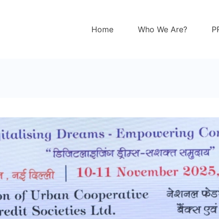
Home
Who We Are?
P