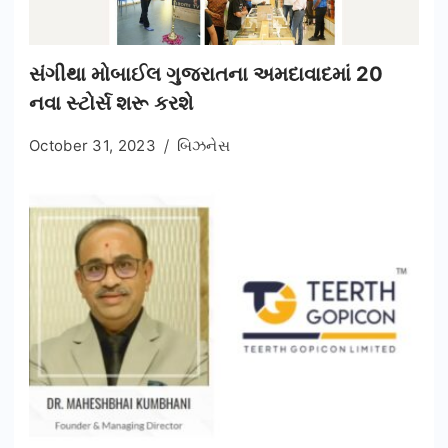
સંગીથા મોબાઈલ ગુજરાતના અમદાવાદમાં 20
નવા સ્ટોર્સ શરૂ કરશે
October 31, 2023
બિઝનેસ