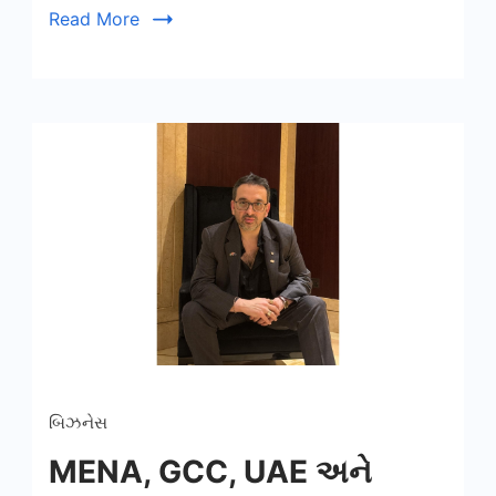
Read More
બિઝનેસ
MENA, GCC, UAE અને