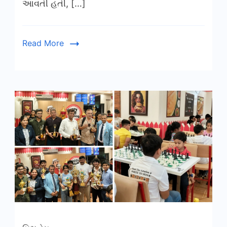
આવતી હતી, […]
Read More