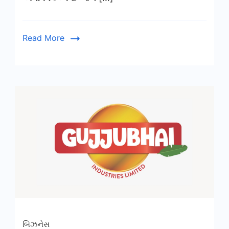
Read More
બિઝનેસ