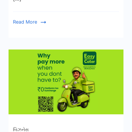
Read More
બિઝનેસ