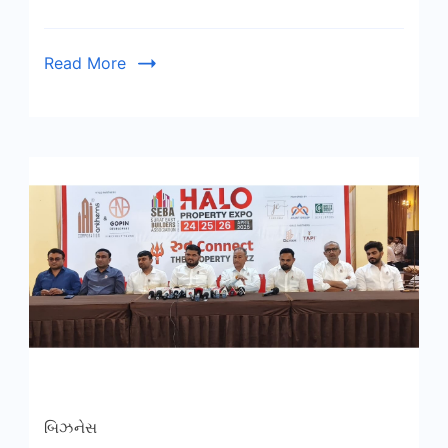
Read More
બિઝનેસ