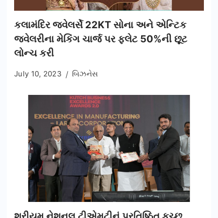
કલામંદિર જ્વેલર્સે 22KT સોના અને એન્ટિક
જ્વેલરીના મેકિંગ ચાર્જ પર ફ્લેટ 50%ની છૂટ
લોન્ચ કરી
July 10, 2023
બિઝનેસ
શ્રીયમ નેશનલ ટીએમટીનું પ્રતિષ્ઠિત કચ્છ