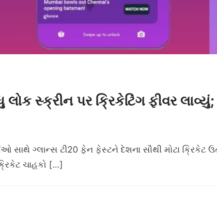
ોક સ્ક્રીન પર ક્રિકેટિંગ ફીવર લાવ્યું; 
 સાથે ગ્લાન્સ ટી20 ફેન ફેસ્ટને દેશના સૌથી મોટા ક્રિકેટ ઉ
ક્રિકેટ ચાહકો […]