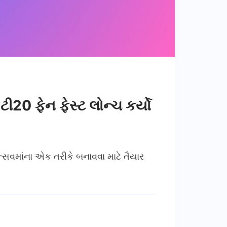
ટી20 ફેન ફેસ્ટ લોન્ચ કર્યો
ત્સવમાંના એક તરીકે બનાવવા માટે તૈયાર