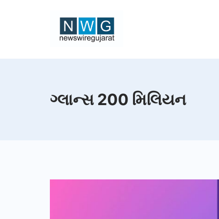
Skip
to
content
News
Wire
ગ્લાન્સ 200 મિલિયન
Gujarat