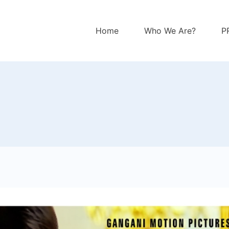
Home
Who We Are?
P