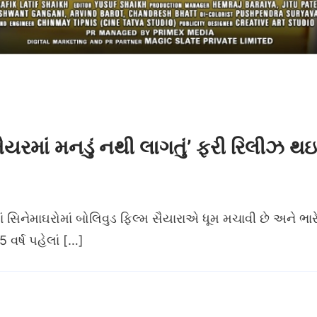
મૈયરમાં મનડું નથી લાગતું’ ફરી રિલીઝ થઇ
માં સિનેમાઘરોમાં બોલિવુડ ફિલ્મ સૈયારાએ ધૂમ મચાવી છે અને 
 વર્ષ પહેલાં […]