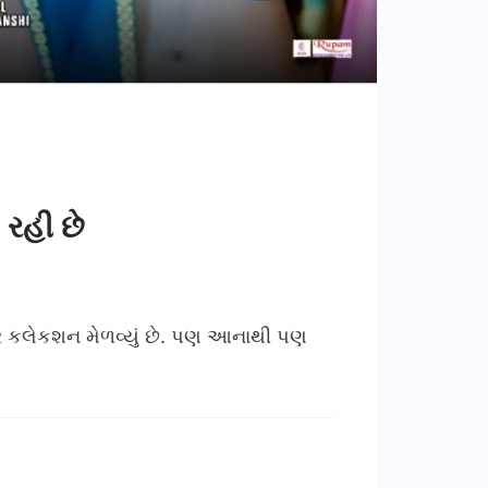
 રહી છે
ભારે કલેકશન મેળવ્યું છે. પણ આનાથી પણ