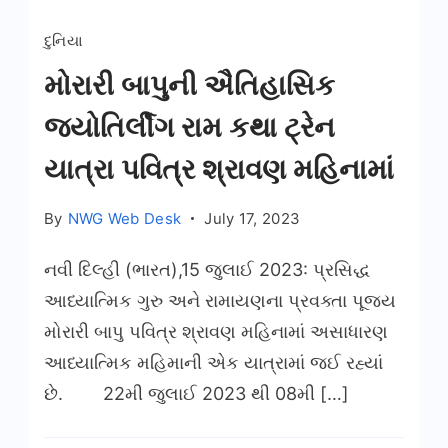
દુનિયા
મોરારી બાપુની ઐતિહાસિક
જ્યોતિર્લીંગ રામ કથા ટ્રેન
યાત્રા પવિત્ર શ્રાવણ મહિનામાં
By
NWG Web Desk
July 17, 2023
નવી દિલ્હી (ભારત),15 જુલાઈ 2023: પ્રસિદ્ધ
આધ્યાત્મિક ગુરુ અને રામાયણના પ્રવક્તા પૂજ્ય
મોરારી બાપુ પવિત્ર શ્રાવણ મહિનામાં અસાધારણ
આધ્યાત્મિક મહિમાની એક યાત્રામાં જઈ રહ્યાં
છે. 22મી જુલાઈ 2023 થી 08મી […]