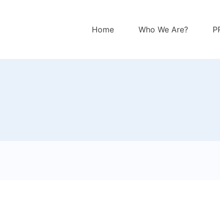
Home
Who We Are?
P