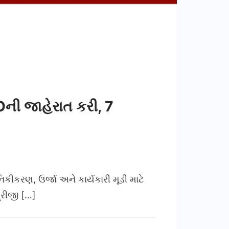
ની જાહેરાત કરી, 7
ીકરણ, ઉર્જા અને કાર્યકારી મૂડી માટે
્રીજી […]