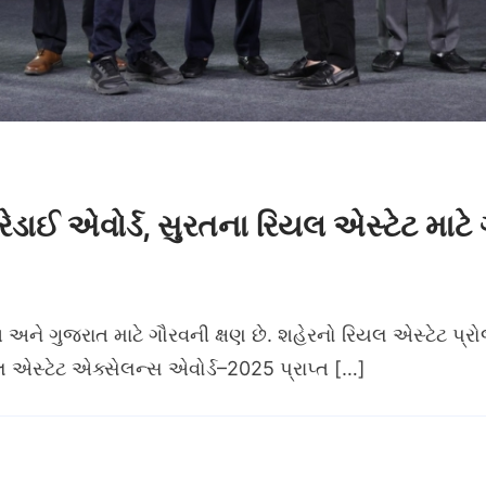
ક્રેડાઈ એવોર્ડ, સુરતના રિયલ એસ્ટેટ માટે
 અને ગુજરાત માટે ગૌરવની ક્ષણ છે. શહેરનો રિયલ એસ્ટેટ પ્રોજે
 એસ્ટેટ એક્સેલન્સ એવોર્ડ–2025 પ્રાપ્ત […]