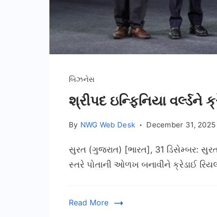
બિઝનેસ
શ્રીપદ ઇન્ફિનિયા વર્લ્ડને 
By
NWG Web Desk
December 31, 2025
સુરત (ગુજરાત) [ભારત], 31 ડિસેમ્બર: સુરત
સ્તરે પોતાની ઓળખ બનાવીને ક્રેડાઈ રિયલ
Read More