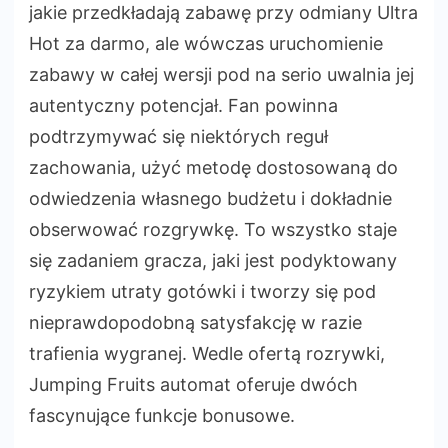
jakie przedkładają zabawę przy odmiany Ultra
Hot za darmo, ale wówczas uruchomienie
zabawy w całej wersji pod na serio uwalnia jej
autentyczny potencjał. Fan powinna
podtrzymywać się niektórych reguł
zachowania, użyć metodę dostosowaną do
odwiedzenia własnego budżetu i dokładnie
obserwować rozgrywkę. To wszystko staje
się zadaniem gracza, jaki jest podyktowany
ryzykiem utraty gotówki i tworzy się pod
nieprawdopodobną satysfakcję w razie
trafienia wygranej. Wedle ofertą rozrywki,
Jumping Fruits automat oferuje dwóch
fascynujące funkcje bonusowe.