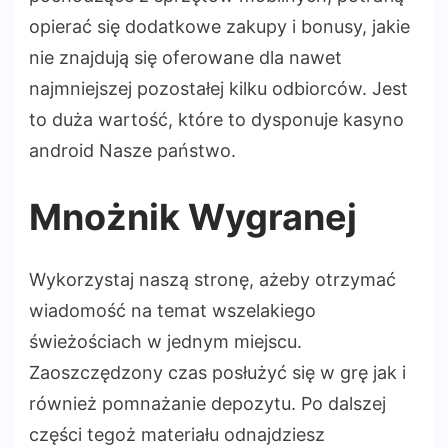
opierać się dodatkowe zakupy i bonusy, jakie
nie znajdują się oferowane dla nawet
najmniejszej pozostałej kilku odbiorców. Jest
to duża wartość, które to dysponuje kasyno
android Nasze państwo.
Mnożnik Wygranej
Wykorzystaj naszą stronę, ażeby otrzymać
wiadomość na temat wszelakiego
świeżościach w jednym miejscu.
Zaoszczędzony czas posłużyć się w grę jak i
również pomnażanie depozytu. Po dalszej
części tegoż materiału odnajdziesz