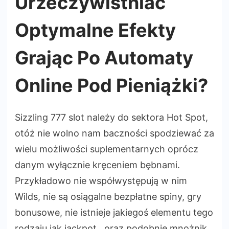
Urzeczywistniać
Optymalne Efekty
Grając Po Automaty
Online Pod Pieniążki?
Sizzling 777 slot należy do sektora Hot Spot,
otóż nie wolno nam baczności spodziewać za
wielu możliwości suplementarnych oprócz
danym wyłącznie kręceniem bębnami.
Przykładowo nie współwystępują w nim
Wilds, nie są osiągalne bezpłatne spiny, gry
bonusowe, nie istnieje jakiegoś elementu tego
rodzaju jak jackpot , oraz podobnie mnożnik