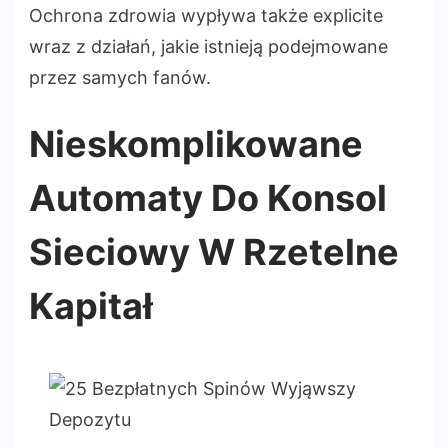
Ochrona zdrowia wypływa także explicite
wraz z działań, jakie istnieją podejmowane
przez samych fanów.
Nieskomplikowane
Automaty Do Konsol
Sieciowy W Rzetelne
Kapitał